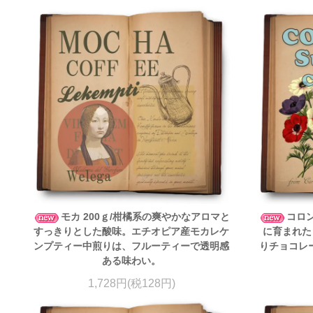
モカ 200ｇ/柑橘系の爽やかなアロマと
コロン
すっきりとした酸味。エチオピア産モカレケ
に育まれた
ンプティー中煎りは、フルーティーで透明感
りチョコレ
ある味わい。
1,728円(税128円)