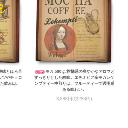
な酸味とほろ苦
モカ 500ｇ/柑橘系の爽やかなアロマと
ナッツやチョコ
すっきりとした酸味。エチオピア産モカレケ
した飲み口。
ンプティー中煎りは、フルーティーで透明感
ある味わい。
3,888円(税288円)