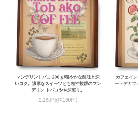
マンデリントバコ 200ｇ/穏やかな酸味と深
カフェイン
いコク。濃厚なスイーツとも相性抜群のマン
ー・デカフェ
デリン トバコやや深煎り。
2,160円(税160円)