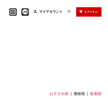
マイアカウント
0 アイテム
おすすめ順
| 価格順 |
新着順