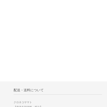
配送・送料について
クロネコヤマト
【発送先別送料・税込】