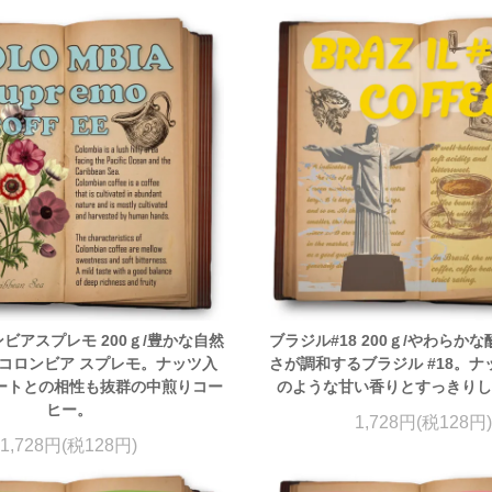
ビアスプレモ 200ｇ/豊かな自然
ブラジル#18 200ｇ/やわらか
コロンビア スプレモ。ナッツ入
さが調和するブラジル #18。
ートとの相性も抜群の中煎りコー
のような甘い香りとすっきり
ヒー。
1,728円(税128円)
1,728円(税128円)