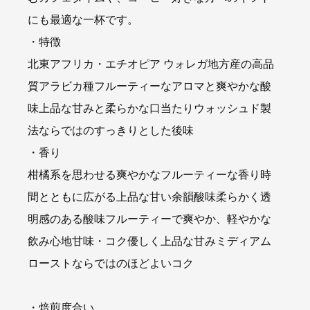
にも最適な一杯です。
・特徴
北東アフリカ・エチオピア ウォレガ地方産の高品
質アラビカ種フルーティーなアロマと爽やかな酸
味上品な甘みと柔らかな口当たりウォッシュド製
法ならではのすっきりとした後味
・香り
柑橘系を思わせる爽やかなフルーティーな香り時
間とともに広がる上品な甘い余韻酸味柔らかく透
明感のある酸味フルーティーで爽やか、軽やかな
飲み心地甘味・コク優しく上品な甘みミディアム
ローストならではのほどよいコク
・焙煎度合い