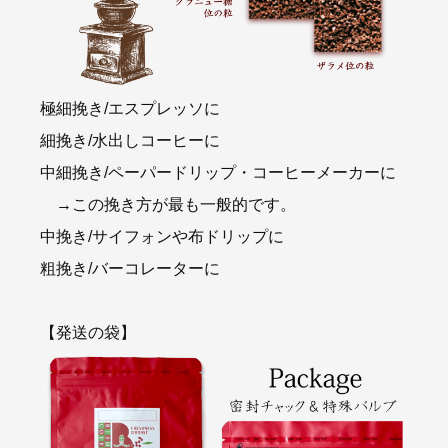
極細挽き/エスプレッソに
細挽き/水出しコーヒーに
中細挽き/ペーパードリップ・コーヒーメーカーに
→この挽き方が最も一般的です。
中挽き/サイフォンや布ドリップに
粗挽き/バーコレーターに
【発送の袋】