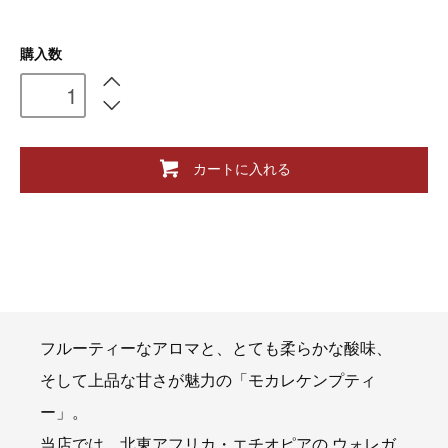
購入数
カートに入れる
フルーティーなアロマと、とても柔らかな酸味、
そして上品な甘さが魅力の「モカレケンプティ
ー」。
当店では、北東アフリカ・エチオピアの ウォレガ