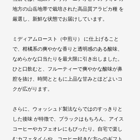
地方の山岳地帯で栽培された高品質アラビカ種 を
厳選し、新鮮な状態でお届けしています。
ミディアムロースト（中煎り） に仕上げること
で、柑橘系の爽やかな香りと透明感のある酸味、
なめらかな口当たりを最大限に引き出しました。
ひと口飲むと、フルーティーで爽やかな酸味が鼻
腔を抜け、時間とともに上品な甘みとほどよいコ
クが広がります。
さらに、ウォッシュド製法ならではのすっきりと
した後味 が特徴で、ブラックはもちろん、アイス
コーヒーやカフェオレにもぴったり。自宅で楽し
むカフェタイムや、コーヒー好きな方へのギフト