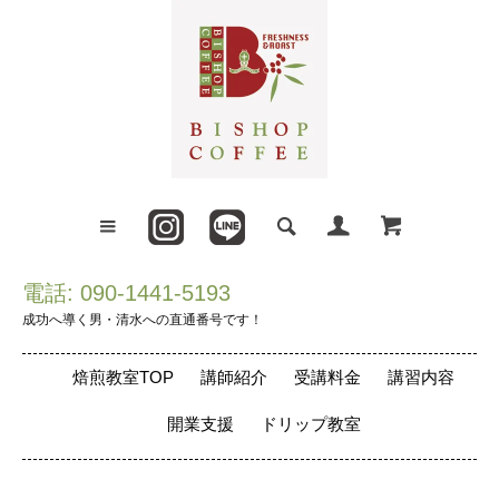
電話: 090-1441-5193
成功へ導く男・清水への直通番号です！
焙煎教室TOP
講師紹介
受講料金
講習内容
開業支援
ドリップ教室