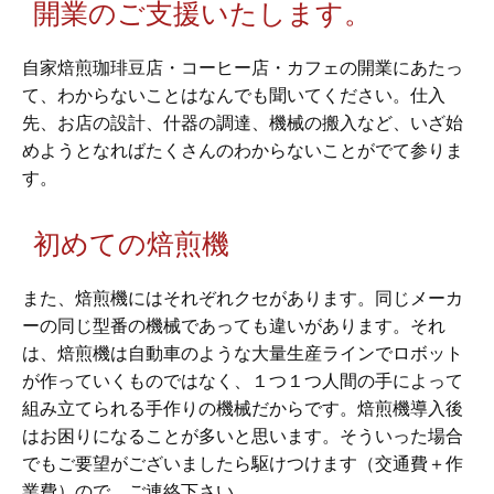
開業のご支援いたします。
自家焙煎珈琲豆店・コーヒー店・カフェの開業にあたっ
て、わからないことはなんでも聞いてください。仕入
先、お店の設計、什器の調達、機械の搬入など、いざ始
めようとなればたくさんのわからないことがでて参りま
す。
初めての焙煎機
また、焙煎機にはそれぞれクセがあります。同じメーカ
ーの同じ型番の機械であっても違いがあります。それ
は、焙煎機は自動車のような大量生産ラインでロボット
が作っていくものではなく、１つ１つ人間の手によって
組み立てられる手作りの機械だからです。焙煎機導入後
はお困りになることが多いと思います。そういった場合
でもご要望がございましたら駆けつけます（交通費＋作
業費）ので、ご連絡下さい。