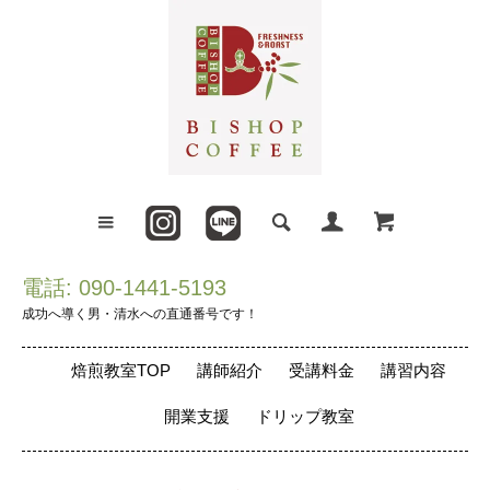
電話: 090-1441-5193
成功へ導く男・清水への直通番号です！
焙煎教室TOP
講師紹介
受講料金
講習内容
開業支援
ドリップ教室