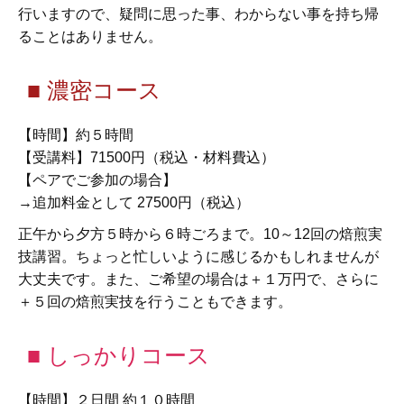
行いますので、疑問に思った事、わからない事を持ち帰
ることはありません。
■ 濃密コース
【時間】約５時間
【受講料】71500円（税込・材料費込）
【ペアでご参加の場合】
→追加料金として 27500円（税込）
正午から夕方５時から６時ごろまで。10～12回の焙煎実
技講習。ちょっと忙しいように感じるかもしれませんが
大丈夫です。また、ご希望の場合は＋１万円で、さらに
＋５回の焙煎実技を行うこともできます。
■ しっかりコース
【時間】２日間 約１０時間