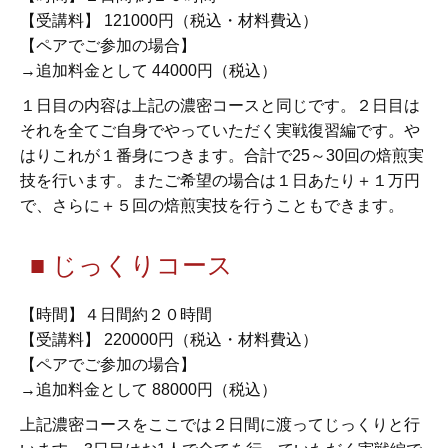
【受講料】 121000円（税込・材料費込）
【ペアでご参加の場合】
→追加料金として 44000円（税込）
１日目の内容は上記の濃密コースと同じです。２日目は
それを全てご自身でやっていただく実戦復習編です。や
はりこれが１番身につきます。合計で25～30回の焙煎実
技を行います。またご希望の場合は１日あたり＋１万円
で、さらに＋５回の焙煎実技を行うこともできます。
■ じっくりコース
【時間】４日間約２０時間
【受講料】 220000円（税込・材料費込）
【ペアでご参加の場合】
→追加料金として 88000円（税込）
上記濃密コースをここでは２日間に渡ってじっくりと行