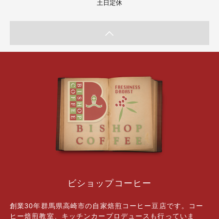
土日定休
ビショップコーヒー
創業30年群馬県高崎市の自家焙煎コーヒー豆店です。コー
ヒー焙煎教室、キッチンカープロデュースも行っていま