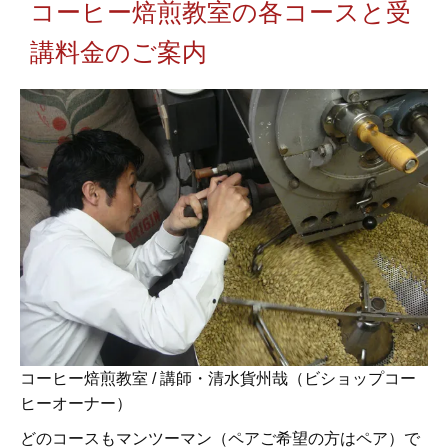
コーヒー焙煎教室の各コースと受
講料金のご案内
コーヒー焙煎教室 / 講師・清水貨州哉（ビショップコー
ヒーオーナー）
どのコースもマンツーマン（ペアご希望の方はペア）で