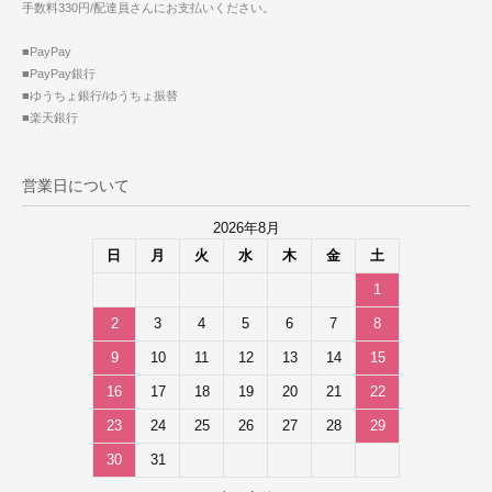
手数料330円/配達員さんにお支払いください。
■PayPay
■PayPay銀行
■ゆうちょ銀行/ゆうちょ振替
■楽天銀行
営業日について
2026年8月
日
月
火
水
木
金
土
1
2
3
4
5
6
7
8
9
10
11
12
13
14
15
16
17
18
19
20
21
22
23
24
25
26
27
28
29
30
31