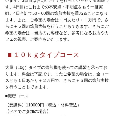
います。3日目はお1人で全てを行っていただく実戦編で
す。4日目はこれまでの不安点・不明点をもう一度実
戦。4日合計で50～60回の焙煎実技を重ねることになり
ます。また、ご希望の場合は１日あたり＋１万円で、さ
らに＋５回の焙煎実技を行うこともできます。さらにご
希望の場合は、当店のお客様など、参考になるお店やカ
フェの視察、ご案内もいたします。
■ １０ｋｇタイプコース
大量（10g）タイプの焙煎機を使っての講習も承ってお
ります。料金は下記です。またご希望の場合は、全コー
スとも１日あたり＋２万円で、さらに＋５回の焙煎実技
を行うこともできます。
■濃密コース
【受講料】110000円（税込・材料費込）
【ペアでご参加の場合】