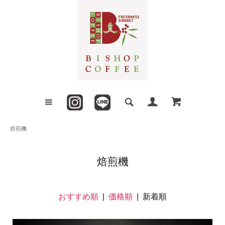
焙煎機
焙煎機
おすすめ順
|
価格順
| 新着順