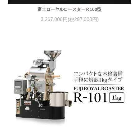
富士ローヤルロースターＲ103型
3,267,000円(税297,000円)