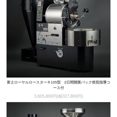
富士ローヤルロースターＲ105型 2日間開業パック焙煎指導コ
ース付
3,605,800円(税327,800円)