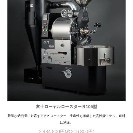
富士ローヤルロースターＲ105型
最適な焙煎量に対応する５Ｋロースター。生産性も考慮した高性能モデル。送料
は別途。
3,484,800円(税316,800円)