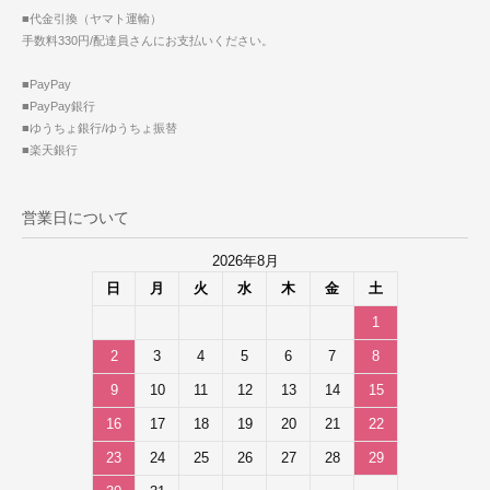
■代金引換（ヤマト運輸）
手数料330円/配達員さんにお支払いください。
■PayPay
■PayPay銀行
■ゆうちょ銀行/ゆうちょ振替
■楽天銀行
営業日について
2026年8月
日
月
火
水
木
金
土
1
2
3
4
5
6
7
8
9
10
11
12
13
14
15
16
17
18
19
20
21
22
23
24
25
26
27
28
29