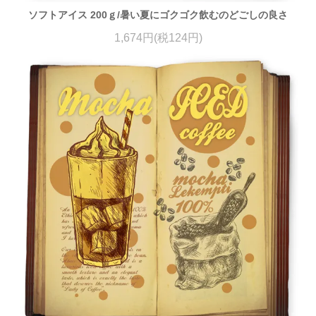
ソフトアイス 200ｇ/暑い夏にゴクゴク飲むのどごしの良さ
1,674円(税124円)