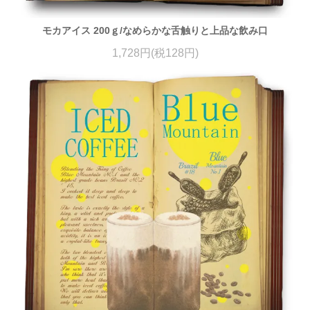
モカアイス 200ｇ/なめらかな舌触りと上品な飲み口
1,728円(税128円)