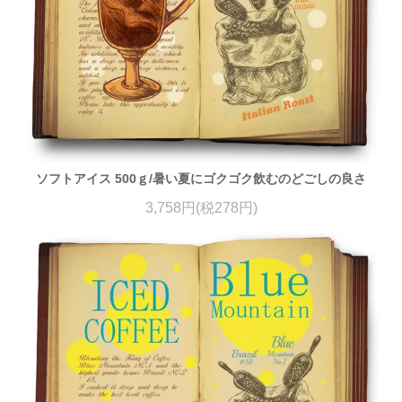
ソフトアイス 500ｇ/暑い夏にゴクゴク飲むのどごしの良さ
3,758円(税278円)