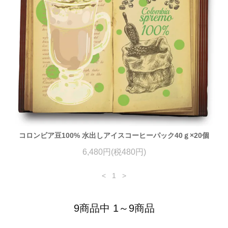
コロンビア豆100% 水出しアイスコーヒーパック40ｇ×20個
6,480円(税480円)
<
1
>
9商品中 1～9商品