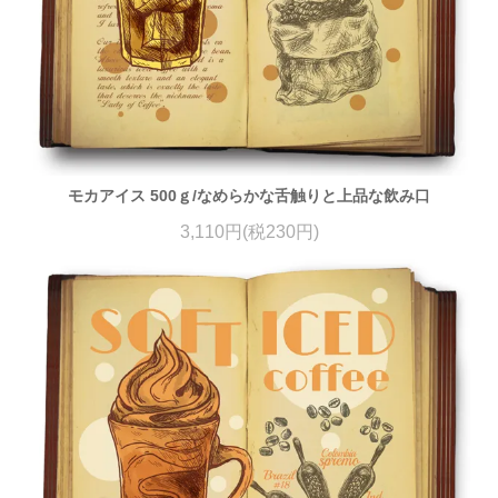
モカアイス 500ｇ/なめらかな舌触りと上品な飲み口
3,110円(税230円)