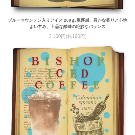
ブルーマウンテン入りアイス 200ｇ/重厚感、豊かな香りと心地
よい甘み、上品な酸味の絶妙なバランス
2,160円(税160円)