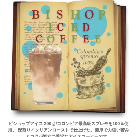
ビショップアイス 200ｇ/コロンビア最高級スプレモを100％使
用。 深煎りイタリアンローストで仕上げた、濃厚で力強い苦み
とコクが際立つ贅沢なアイスコーヒーです。