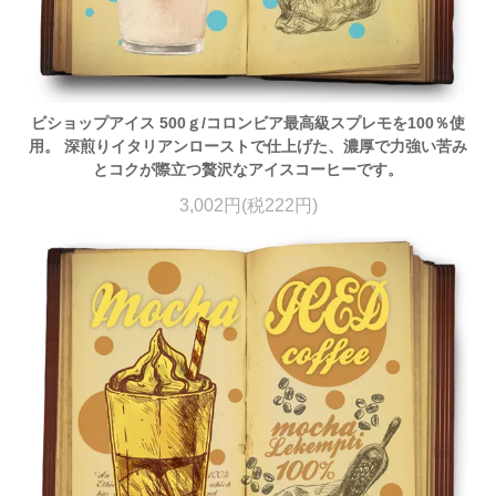
ビショップアイス 500ｇ/コロンビア最高級スプレモを100％使
用。 深煎りイタリアンローストで仕上げた、濃厚で力強い苦み
とコクが際立つ贅沢なアイスコーヒーです。
3,002円(税222円)