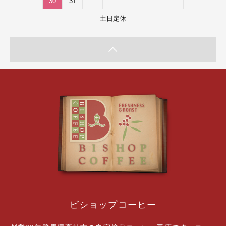
30
31
土日定休
ビショップコーヒー