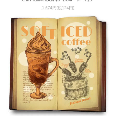
1,674円(税124円)