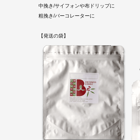
中挽き/サイフォンや布ドリップに
粗挽き/バーコレーターに
【発送の袋】