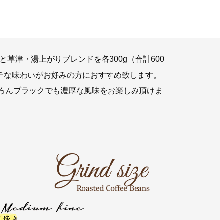
草津・湯上がりブレンドを各300g（合計600
ッチな味わいがお好みの方におすすめ致します。
ろんブラックでも濃厚な風味をお楽しみ頂けま