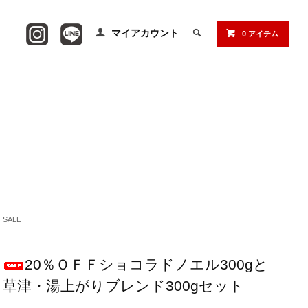
マイアカウント
0 アイテム
SALE
20％ＯＦＦショコラドノエル300gと
草津・湯上がりブレンド300gセット