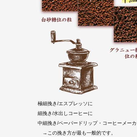
極細挽き/エスプレッソに
細挽き/水出しコーヒーに
中細挽き/ペーパードリップ・コーヒーメー
→この挽き方が最も一般的です。