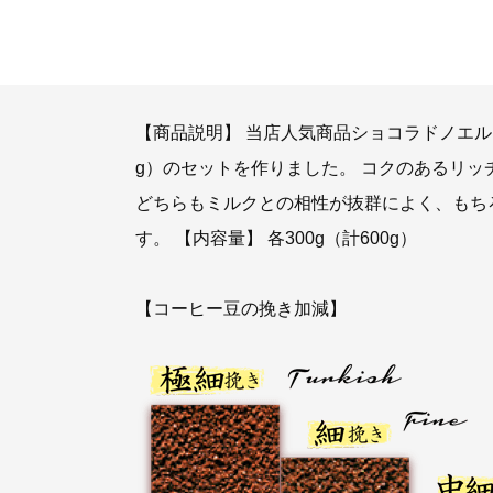
【商品説明】 当店人気商品ショコラドノエルと
g）のセットを作りました。 コクのあるリ
どちらもミルクとの相性が抜群によく、もち
す。 【内容量】 各300g（計600g）
【コーヒー豆の挽き加減】