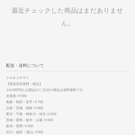
最近チェックした商品はまだありませ
ん。
配送・送料について
クロネコヤマト
【発送先別送料・税込】
※4,000円以上(税込)のご注文の場合は送料無料です。
北海道 /￥900
青森・秋田・岩手 /￥700
山形・宮城・福島 /￥600
東京・千葉・神奈川・埼玉 /￥500
茨城・群馬・栃木・山梨 /￥500
新潟・長野 /￥500
石川・福井・/富山 ￥500