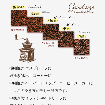
極細挽き/エスプレッソに
細挽き/水出しコーヒーに
中細挽き/ペーパードリップ・コーヒーメーカーに
→この挽き方が最も一般的です。
中挽き/サイフォンや布ドリップに