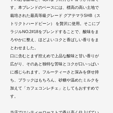
す。本ブレンドのベースには、標高の高い土地で
栽培された最高等級グレード グアテマラSHB（ス
トリクトハードビーン） を贅沢に使用。そこにブ
ラジルNO.2#18をブレンドすることで、酸味をま
ろやかに整え、ほどよいコクと香ばしい香りをま
とわせました。
口に含むとまず控えめで上品な酸味と甘い香りが
広がり、そのあと独特な苦味とコクが口いっぱい
に感じられます。フルーティーさと深みを併せ持
ち、ブラックはもちろん、砂糖や温めたミルクを
加えて「カフェコンレチェ」としてもおすすめで
す。
当店ではシティーローストで香り高く仕上げてい