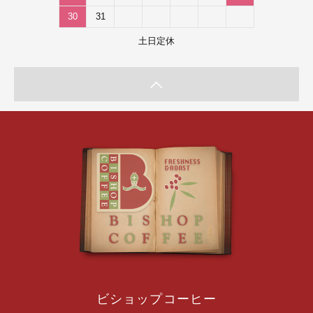
30
31
土日定休
ビショップコーヒー