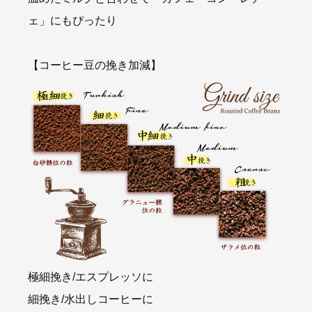
ェ」にもぴったり
【コーヒー豆の挽き加減】
極細挽き/エスプレッソに
細挽き/水出しコーヒーに