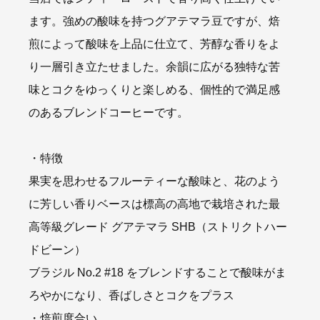
ます。強めの酸味を持つグアテマラ豆ですが、焙
煎によって酸味を上品に仕立て、芳醇な香りをよ
り一層引き立たせました。余韻に広がる独特な苦
味とコクをゆっくりと楽しめる、個性的で満足感
のあるブレンドコーヒーです。
・特徴
果実を思わせるフルーティーな酸味と、花のよう
に芳しい香りベースは標高の高地で栽培された最
高等級グレード グアテマラ SHB（ストリクトハー
ドビーン）
ブラジル No.2 #18 をブレンドすることで酸味がま
ろやかになり、香ばしさとコクをプラス
・焙煎度合い