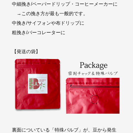
中細挽き/ペーパードリップ・コーヒーメーカーに
→この挽き方が最も一般的です。
中挽き/サイフォンや布ドリップに
粗挽き/バーコレーターに
【発送の袋】
裏面についている「特殊バルブ」が、豆から発生