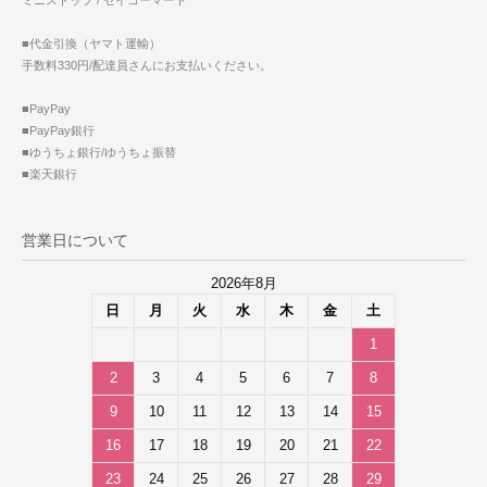
■代金引換（ヤマト運輸）
手数料330円/配達員さんにお支払いください。
■PayPay
■PayPay銀行
■ゆうちょ銀行/ゆうちょ振替
■楽天銀行
営業日について
2026年8月
日
月
火
水
木
金
土
1
2
3
4
5
6
7
8
9
10
11
12
13
14
15
16
17
18
19
20
21
22
23
24
25
26
27
28
29