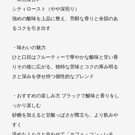
シティロースト（やや深煎り）
強めの酸味を上品に整え、芳醇な香りと余韻のあ
るコクを引き出す
・味わいの魅力
ひと口目はフルーティーで華やかな酸味と甘い香
りその後に広がる、独特な苦味とコクの厚み明る
さと深みを併せ持つ個性的なブレンド
・おすすめの楽しみ方 ブラックで酸味と香りをし
っかり楽しむ
砂糖を加えると甘酸っぱさが際立ち、より飲みや
すく
温めたミルクと合わせて「カフェ・コン・レチ