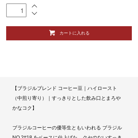
カートに入れる
【ブラジルブレンド コーヒー豆｜ハイロースト
（中煎り寄り）｜すっきりとした飲み口とまろや
かなコク】
ブラジルコーヒーの優等生ともいわれる ブラジル
NO.2#18 をベースに仕上げた、クセのないすっき