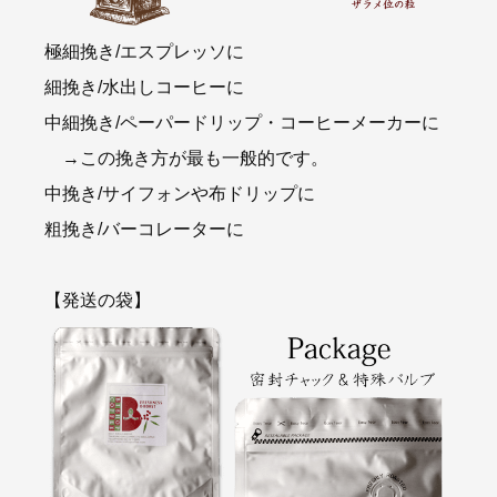
極細挽き/エスプレッソに
細挽き/水出しコーヒーに
中細挽き/ペーパードリップ・コーヒーメーカーに
→この挽き方が最も一般的です。
中挽き/サイフォンや布ドリップに
粗挽き/バーコレーターに
【発送の袋】