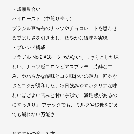
・焙煎度合い
ハイロースト（中煎り寄り）
ブラジル豆特有のナッツやチョコレートを思わせ
る香ばしさを引き出し、軽やかな後味を実現
・ブレンド構成
ブラジル No.2 #18：クセのないすっきりとした味
わい、ナッツ感コロンビアスプレモ：芳醇な甘
み、やわらかな酸味とコク味わいの魅力、軽やか
さとコクが調和した、毎日飲みやすいクリアな味
わいほどよい苦みと甘い余韻で「満足感があるの
にすっきり」 ブラックでも、ミルクや砂糖を加え
ても崩れない万能さ
おすすめの楽しみ方