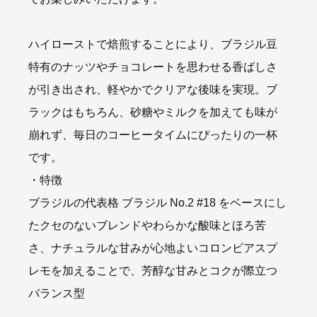
ハイローストで焙煎することにより、ブラジル豆
特有のナッツやチョコレートを思わせる香ばしさ
が引き出され、軽やかでクリアな後味を実現。ブ
ラックはもちろん、砂糖やミルクを加えても味が
崩れず、毎日のコーヒータイムにぴったりの一杯
です。
・特徴
ブラジルの代表格 ブラジル No.2 #18 をベースにし
たクセのないブレンドやわらかな酸味とほろ苦
さ、ナチュラルな甘みが心地よいコロンビアスプ
レモを加えることで、芳醇な甘みとコクが際立つ
バランス型