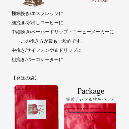
極細挽き/エスプレッソに
細挽き/水出しコーヒーに
中細挽き/ペーパードリップ・コーヒーメーカーに
→この挽き方が最も一般的です。
中挽き/サイフォンや布ドリップに
粗挽き/バーコレーターに
【発送の袋】