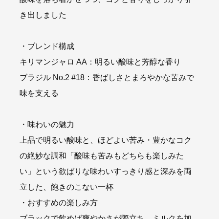
き出しました
・ブレンド構成
キリマンジャロ AA：明るい酸味と芳醇な香り
ブラジル No.2 #18：香ばしさとまろやかな苦みで
味を支える
・味わいの魅力
上品で明るい酸味と、ほどよい苦み・豊かなコク
の絶妙な調和「酸味も苦みもどちらも楽しみた
い」という欲ばりな味わいすっきり感と深みを両
立した、飽きのこない一杯
・おすすめの楽しみ方
ブラックで飲めば爽やかさが際立ち、ミルクを加