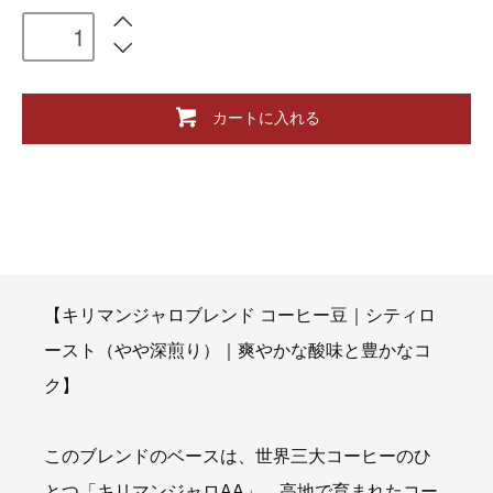
カートに入れる
【キリマンジャロブレンド コーヒー豆｜シティロ
ースト（やや深煎り）｜爽やかな酸味と豊かなコ
ク】
このブレンドのベースは、世界三大コーヒーのひ
とつ「キリマンジャロAA」。高地で育まれたコー