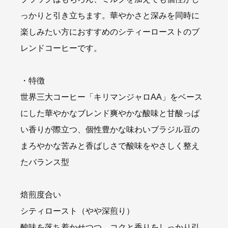
っかりと引き立ちます。華やかさと深みを同時に
楽しみたい方におすすめのシティーローストのブ
レンドコーヒーです。
・特徴
世界三大コーヒー「キリマンジャロAA」をベース
にした華やかなブレンド爽やかな酸味と甘酸っぱ
い香りが際立つ、個性豊かな味わいブラジル豆の
まろやかな苦みと香ばしさで酸味をやさしく整え
たバランス型
焙煎度合い
シティロースト（やや深煎り）
酸味を落ち着かせつつ、コクと香りをしっかり引