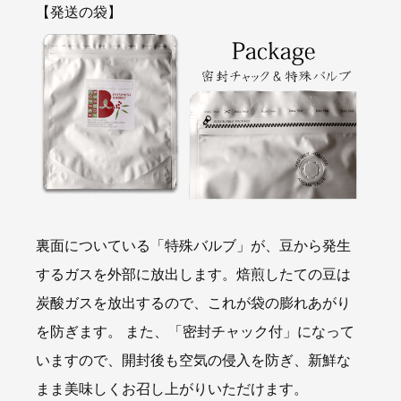
【発送の袋】
裏面についている「特殊バルブ」が、豆から発生
するガスを外部に放出します。焙煎したての豆は
炭酸ガスを放出するので、これが袋の膨れあがり
を防ぎます。 また、「密封チャック付」になって
いますので、開封後も空気の侵入を防ぎ、新鮮な
まま美味しくお召し上がりいただけます。