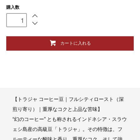
購入数
カートに入れる
【トラジャ コーヒー豆｜フルシティロースト（深
煎り寄り）｜重厚なコクと上品な苦味】
“幻のコーヒー” とも称されるインドネシア・スラウ
ェシ島産の高級豆「トラジャ」。その特徴は、フ
ルーティーな酸味と香り、重厚なコク、そして強