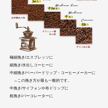
極細挽き/エスプレッソに
細挽き/水出しコーヒーに
中細挽き/ペーパードリップ・コーヒーメーカーに
→この挽き方が最も一般的です。
中挽き/サイフォンや布ドリップに
粗挽き/バーコレーターに