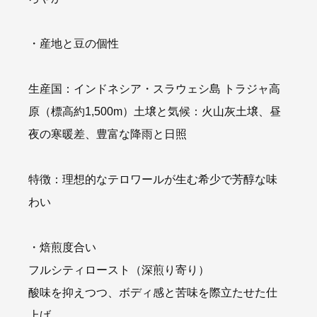
・産地と豆の個性
生産国：インドネシア・スラウェシ島 トラジャ高
原（標高約1,500m）土壌と気候：火山灰土壌、昼
夜の寒暖差、豊富な降雨と日照
特徴：理想的なテロワールが生む希少で芳醇な味
わい
・焙煎度合い
フルシティロースト（深煎り寄り）
酸味を抑えつつ、ボディ感と苦味を際立たせた仕
上げ