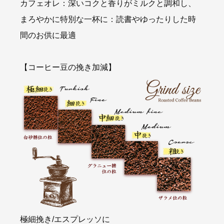
カフェオレ：深いコクと香りがミルクと調和し、
まろやかに特別な一杯に：読書やゆったりした時
間のお供に最適
【コーヒー豆の挽き加減】
極細挽き/エスプレッソに