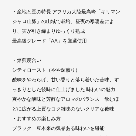
・産地と豆の特長 アフリカ大陸最高峰「キリマン
ジャロ山脈」の山域で栽培、昼夜の寒暖差によ
り、実が引き締まりゆっくり熟成
最高級グレード「AA」を厳選使用
・焙煎度合い
シティロースト（やや深煎り）
酸味をやわらげ、甘い香りと落ち着いた苦味、す
っきりとした後味に仕上げました 味わいの魅力
爽やかな酸味と芳醇なアロマのバランス 飲むほ
どに広がる上質なコク雑味のないクリアな後味
・おすすめの楽しみ方
ブラック：豆本来の気品ある味わいを堪能