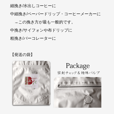
細挽き/水出しコーヒーに
中細挽き/ペーパードリップ・コーヒーメーカーに
→この挽き方が最も一般的です。
中挽き/サイフォンや布ドリップに
粗挽き/バーコレーターに
【発送の袋】