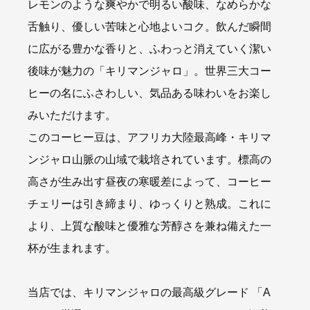
レモンのような爽やかで明るい酸味、なめらかな
舌触り、優しい苦味と心地よいコク。飲んだ瞬間
に広がる豊かな香りと、ふわっと消えていく潔い
後味が魅力の「キリマンジャロ」。世界三大コー
ヒーの名にふさわしい、気品ある味わいをお楽し
みいただけます。
このコーヒー豆は、アフリカ大陸最高峰・キリマ
ンジャロ山脈の山域で栽培されています。標高の
高さが生み出す昼夜の寒暖差によって、コーヒー
チェリーは引き締まり、ゆっくりと熟成。これに
より、上質な酸味と優雅な芳醇さを兼ね備えた一
杯が生まれます。
当店では、キリマンジャロの最高級グレード 「A