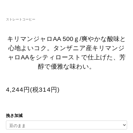
ストレートコーヒー
キリマンジャロAA 500ｇ/爽やかな酸味と
心地よいコク。タンザニア産キリマンジ
ャロAAをシティローストで仕上げた、芳
醇で優雅な味わい。
4,244円(税314円)
挽き加減