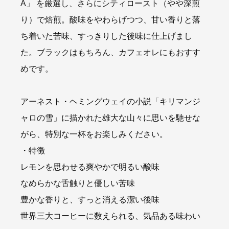
A」 を厳選し、さらにシティロースト（やや深煎
り）で焙煎。酸味をやわらげつつ、甘い香りと落
ち着いた苦味、すっきりした後味に仕上げまし
た。ブラックはもちろん、カフェオレにもおすす
めです。
アーネスト・ヘミングウェイの小説「キリマンジ
ャロの雪」に描かれた雄大な山々に思いを馳せな
がら、特別な一杯をお楽しみください。
・特徴
レモンを思わせる爽やかで明るい酸味
なめらかな舌触りと優しい苦味
豊かな香りと、すっと消える潔い後味
世界三大コーヒーに数えられる、気品ある味わい